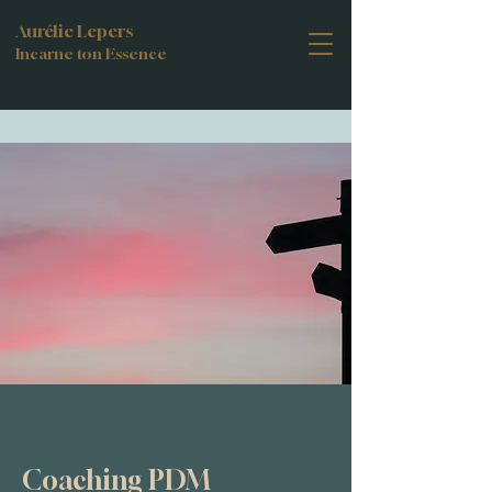
Aurélie Lepers
Incarne ton Essence
Coaching PDM