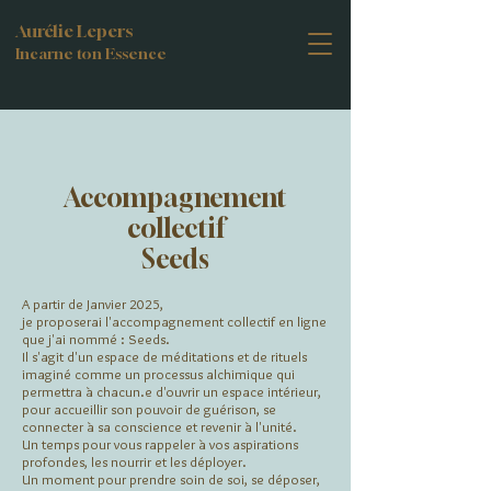
Aurélie Lepers
Incarne ton Essence
Accompagnement
collectif
Seeds
A partir de Janvier 2025,
je proposerai l'accompagnement collectif en ligne
que j'ai nommé : Seeds.
Il s'agit d'un espace de méditations et de rituels
imaginé comme un processus alchimique qui
permettra à chacun.e d'ouvrir un espace intérieur,
pour accueillir son pouvoir de guérison, se
connecter à sa conscience et revenir à l'unité.
Un temps pour vous rappeler à vos aspirations
profondes, les nourrir et les déployer.
Un moment pour prendre soin de soi, se déposer,