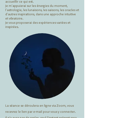
accueillir ce qui est.
Je m'appuierai sur les énergies du moment,
l'astrologie, les lunaisons, les saisons, les oracles et
d'autres inspirations, dans une approche intuitive
et vibratoire.
Je vous proposerai des expériences variées et
inspirées.​
La séance se déroulera en ligne via Zoom, vous
recevrez le lien par e-mail pour vous y connecter.
Il n'y aura pas de replay, seul l'instant présent sera